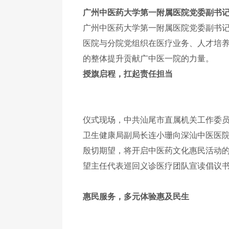
广州中医药大学第一附属医院党委副书
广州中医药大学第一附属医院党委副书
医院与分院党组织在医疗业务、人才培
的整体提升贡献广中医一院的力量。
授旗启程，扛起责任担当
仪式现场，中共汕尾市直属机关工作委员
卫生健康局副局长连小珊向深汕中医医院
殷切期望，将开启中医药文化惠民活动
望主任代表巡回义诊医疗团队宣读倡议
惠民服务，多元体验惠及民生