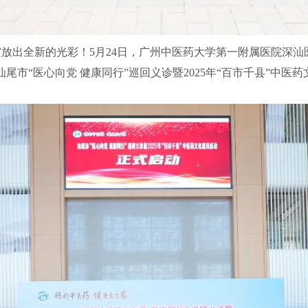
放出全新的光彩！5月24日，广州中医药大学第一附属医院深汕
尾市“医心向党 健康同行”巡回义诊暨2025年“百市千县”中医