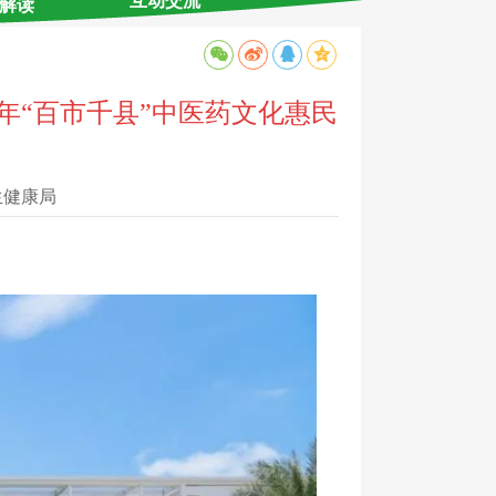
互动交流
解读
5年“百市千县”中医药文化惠民
生健康局