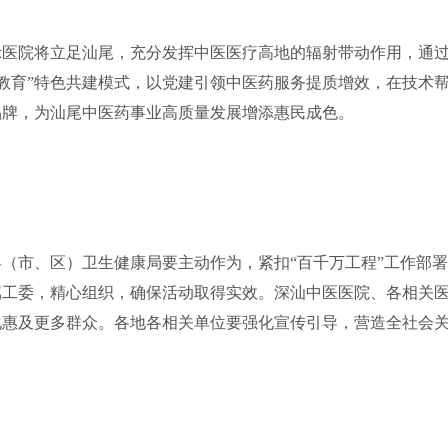
示医院将立足汕尾，充分发挥中医医疗高地的辐射带动作用，通
色教育”特色共建模式，以党建引领中医药服务提质增效，在技术
品牌，为汕尾中医药事业高质量发展增添惠民成色。
县（市、区）卫生健康局要主动作为，紧扣“百千万工程”工作部
属工委，精心组织，确保活动取得实效。深汕中医医院、各相关
化惠及更多群众。各地各相关单位要强化宣传引导，营造全社会