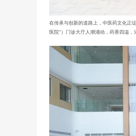
在传承与创新的道路上，中医药文化正绽
医院”）门诊大厅人潮涌动，药香四溢，汕