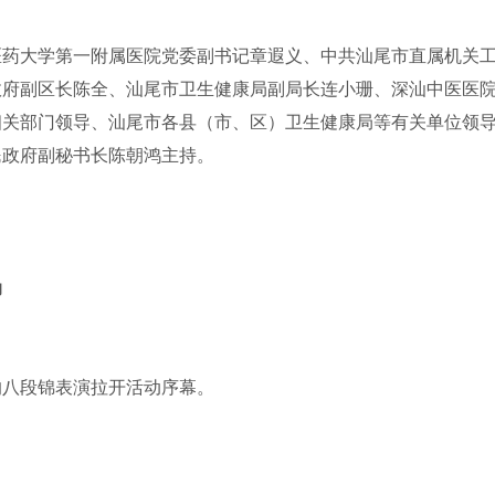
医药大学第一附属医院党委副书记章遐义、中共汕尾市直属机关
政府副区长陈全、汕尾市卫生健康局副局长连小珊、深汕中医医
相关部门领导、汕尾市各县（市、区）卫生健康局等有关单位领
民政府副秘书长陈朝鸿主持。
动
的八段锦表演拉开活动序幕。