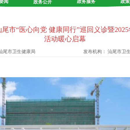
要闻
政务服务
政策
政务公开
市“医心向党 健康同行”巡回义诊暨202
活动暖心启幕
汕尾市卫生健康局
发布机构：
汕尾市卫