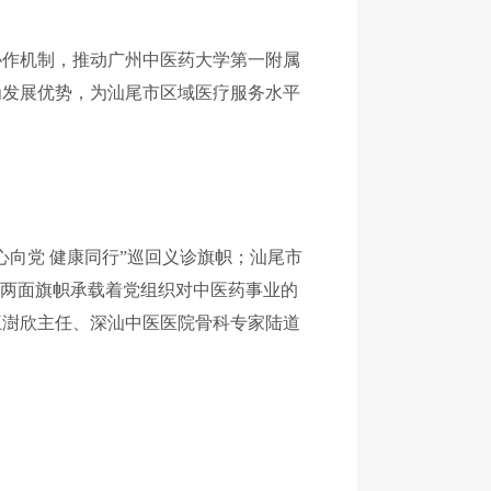
协作机制，推动广州中医药大学第一附属
为发展优势，为汕尾市区域医疗服务水平
向党 健康同行”巡回义诊旗帜；汕尾市
。两面旗帜承载着党组织对中医药事业的
王澍欣主任、深汕中医医院骨科专家陆道
。