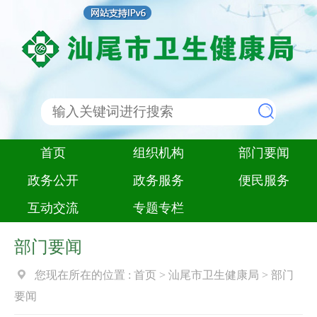
首页
组织机构
部门要闻
政务公开
政务服务
便民服务
互动交流
专题专栏
部门要闻
您现在所在的位置 :
首页
>
汕尾市卫生健康局
>
部门
要闻