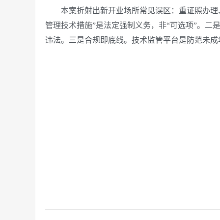
本案折射出新开业场所常见误区：重证照办理、
管理技术措施”是法定强制义务，非“可选项”。二
违法。三是合规即底线。技术监管平台是防范未成年