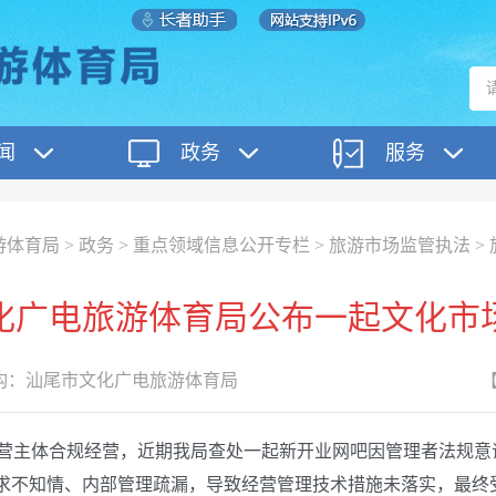
闻
政务
服务
游体育局
>
政务
>
重点领域信息公开专栏
>
旅游市场监管执法
>
化广电旅游体育局公布一起文化市
构：
汕尾市文化广电旅游体育局
主体合规经营，近期我局查处一起新开业网吧因管理者法规意
规要求不知情、内部管理疏漏，导致经营管理技术措施未落实，最