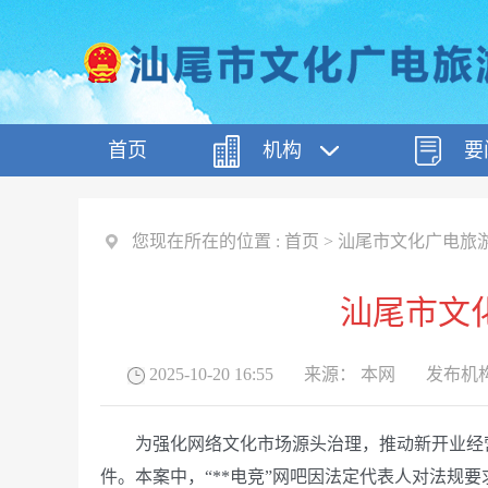
首页
机构
要
您现在所在的位置 :
首页
>
汕尾市文化广电旅
汕尾市文
2025-10-20 16:55
来源：
本网
发布机
为强化网络文化市场源头治理，推动新开业经营
件。本案中，“**电竞”网吧因法定代表人对法