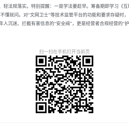
轻法规落实。特别提醒：一是学法要趁早。筹备期即学习《互联
是不懂就问。对“文网卫士”等技术监管平台的功能和要求存疑时
人沉迷、拦截有害信息的“安全阀”，更是经营者合规经营的“护
扫一扫在手机打开当前页