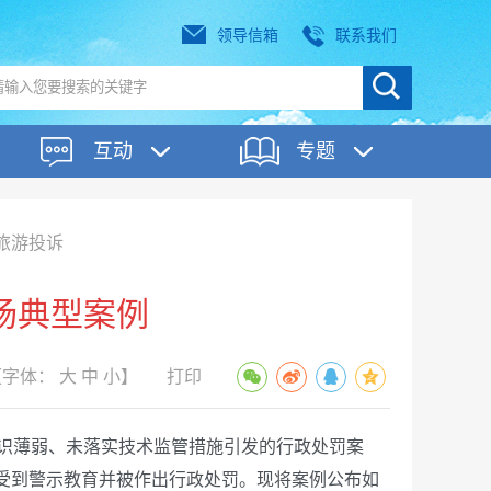
领导信箱
联系我们
互动
专题
旅游投诉
场典型案例
【字体：
大
中
小
】
打印
识薄弱、未落实技术监管措施引发的行政处罚案
终受到警示教育并被作出行政处罚。现将案例公布如