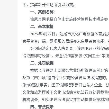
下，提醒新开业场所引以为戒。
一、案例名称：
汕尾某网吧擅自停止实施经营管理技术措施案
二、基本案情
2025年3月27日，汕尾市文化广电旅游体育局
管平台客户端，网吧服务器端亦未启用监管功能，
经询问法定代表人陈某某：该网吧开业前仅完成
得证照即可经营”，未意识到需安装“文网卫士”
三、处罚依据
根据《互联网上网服务营业场所管理条例》第十
条第（四）项“擅自停止实施经营管理技术措施的，由
施”的违法事实。鉴于该网吧系新开业法人企业，
文化和旅游厅关于文化市场综合执法行政处罚裁量
机构调查，如实陈述违法事实并主动提供证据材料
四、普法提示