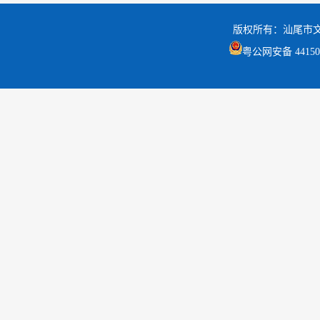
版权所有：汕尾市
粤公网安备 441502