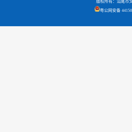
版权所有：汕尾市
粤公网安备 441502