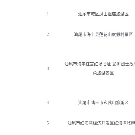
1
汕尾市城区凤山祖庙旅游区
2
汕尾市海丰县莲花山度假村景区
汕尾市海丰红宫红场旧址·彭湃烈士故
3
色旅游景区
4
汕尾市陆丰市玄武山旅游区
5
汕尾市红海湾经济开发区红海湾旅游