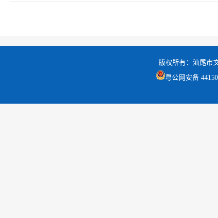
版权所有：汕尾市
粤公网安备 441502