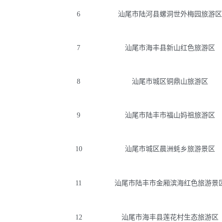
6
汕尾市陆河县螺洞世外梅园旅游区
7
汕尾市海丰县新山红色旅游区
8
汕尾市城区铜鼎山旅游区
9
汕尾市陆丰市福山妈祖旅游区
10
汕尾市城区晨洲蚝乡旅游景区
11
汕尾市陆丰市金厢滨海红色旅游景
12
汕尾市海丰县莲花村生态旅游区