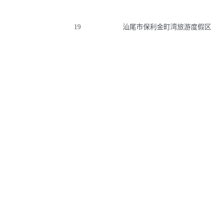
19
汕尾市保利金町湾旅游度假区