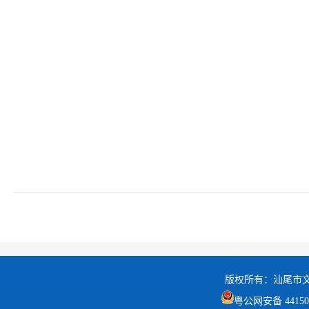
版权所有：汕尾市
粤公网安备 441502