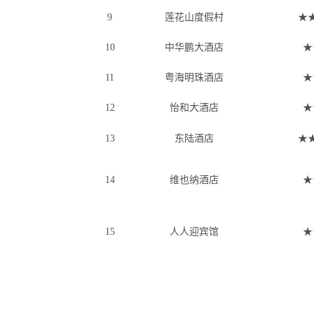
9
莲花山度假村
★
10
中华鹏大酒店
★
11
粤海明珠酒店
★
12
怡和大酒店
★
13
东陆酒店
★
14
维也纳酒店
★
15
人人迎宾馆
★