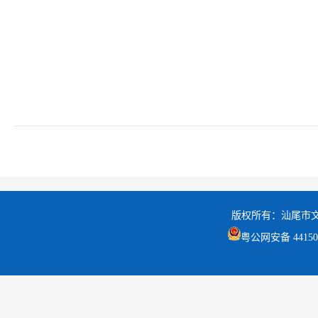
版权所有：汕尾市
粤公网安备 441502