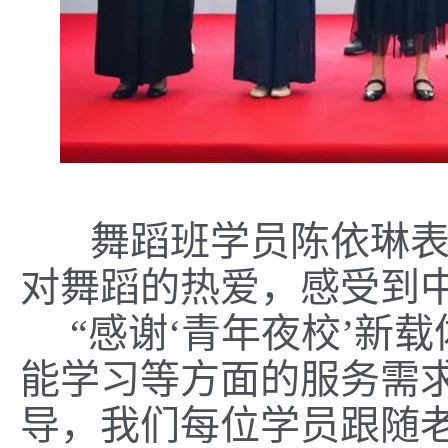
舞蹈班学员陈依琳表示
对舞蹈的热爱，感受到
“感谢‘青年夜校’新
能学习等方面的服务需
导，我们每位学员跟随