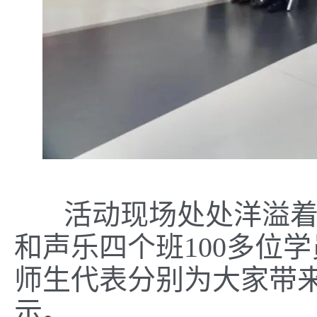
活动现场处处洋溢着火
和声乐四个班100多位
师生代表分别为大家带
示。