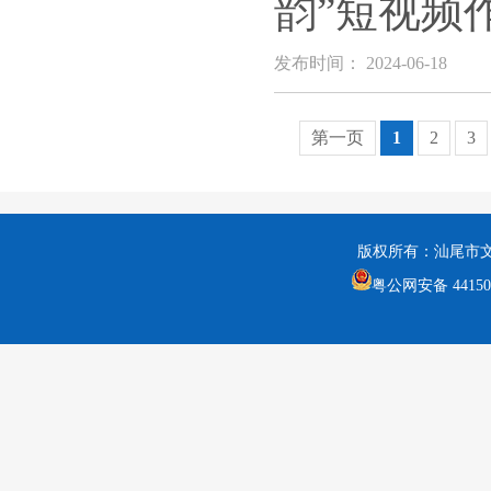
韵”短视频
发布时间： 2024-06-18
第一页
1
2
3
版权所有：汕尾市
粤公网安备 441502