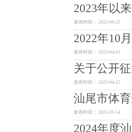
2023年
发布时间： 2023-09-25
2022年1
发布时间： 2023-04-03
关于公开征
发布时间： 2025-04-25
汕尾市体育
发布时间： 2025-01-14
2024年