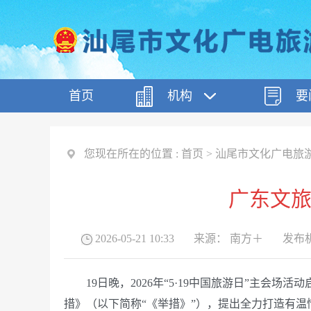
首页
机构
要
您现在所在的位置 :
首页
>
汕尾市文化广电旅
广东文旅
2026-05-21 10:33
来源：
南方＋
发布机
19日晚，2026年“5·19中国旅游日”主会
措》（以下简称“《举措》”），提出全力打造有