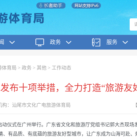
闻
政务
服务
游体育局
>
政务
>
其他
>
工作动态
发布十项举措，全力打造“旅游友
构：
汕尾市文化广电旅游体育局
场活动启动仪式在广州举行。广东省文化和旅游厅党组书记郭大杰现
温情、有品质、有底蕴的旅游友好型城市，让广东成为山海可赴、