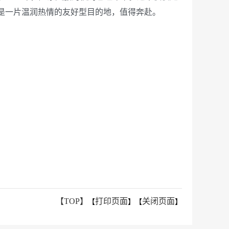
是一片温润热情的友好型目的地，值得奔赴。
【TOP】
打印页面
关闭页面
【
】【
】