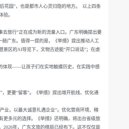
“后花园”，也是都市人心灵归隐的地方。 以上四条
体验。
事去旅行”正在成为新的流量入口。广东明确提出要
赴一趟广东。值得一提的是，《举措》提出推动人工
景区的AI导览下，文物古迹能“开口说话”；在虚
的体现——让孩子们在实地触摸历史，在实践中感
，更要“留客”。《举措》提出增开航线、优化通
产业，以最大诚意礼遇企业”。优化营商环境、精
有更多元的选择。《举措》还明确，将出台省级旅
2026年，广东文旅的棋局已经布下。这不仅仅是