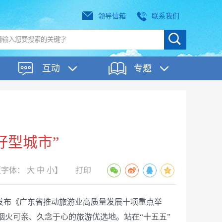
领导信箱
联系我们
互动
专题
好型城市”
【字体：
大
中
小
】
打印
场发布《广东省推动旅游业高质量发展十项重点举
烟火可亲、久念于心的旅游优选地。站在“十五五”