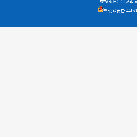
版权所有：汕尾市
粤公网安备 441502