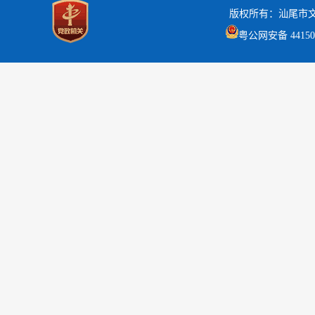
版权所有：汕尾市
粤公网安备 441502