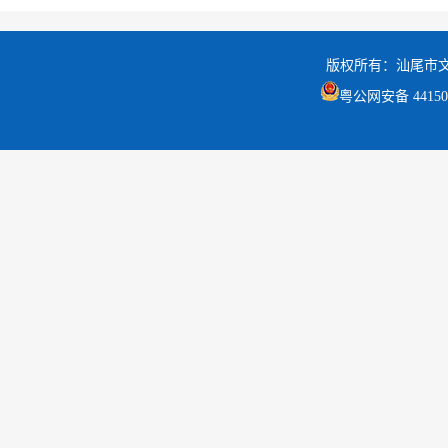
版权所有：汕尾市
粤公网安备 441502