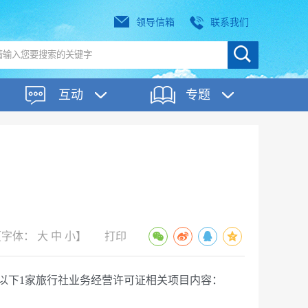
领导信箱
联系我们
互动
专题
【字体：
大
中
小
】
打印
下1家旅行社业务经营许可证相关项目内容：