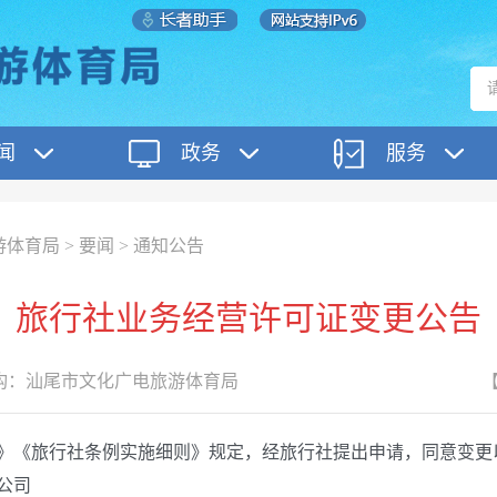
闻
政务
服务
游体育局
>
要闻
>
通知公告
旅行社业务经营许可证变更公告
构：
汕尾市文化广电旅游体育局
《旅行社条例实施细则》规定，经旅行社提出申请，同意变更以
公司