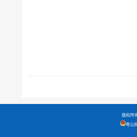
版权所
粤公网安