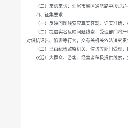
（三）来信来访：汕尾市城区通航路中段172
四、征集要求
（一）反映问题线索应真实客观、详实准确，尽
（二）提倡实名反映问题线索，受理部门将严格
对借机诬告、陷害等行为，交有关机关依法追究责
（三）已由纪检监察机关、信访等部门受理，或
欢迎广大群众、游客、经营者积极提供线索，共