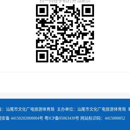
扫一扫在手机打开当前页
有：汕尾市文化广电旅游体育局 主办单位：汕尾市文化广电旅游体育局
备 44150202000004号
粤ICP备05063439号
网站标识码：4415000052