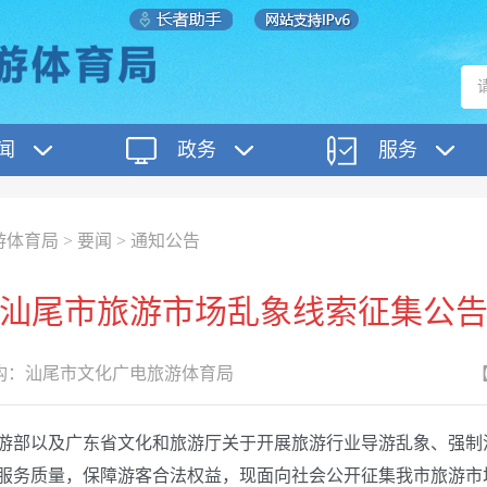
闻
政务
服务
游体育局
>
要闻
>
通知公告
汕尾市旅游市场乱象线索征集公
构：
汕尾市文化广电旅游体育局
部以及广东省文化和旅游厅关于开展旅游行业导游乱象、强制
服务质量，保障游客合法权益，现面向社会公开征集我市旅游市