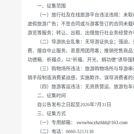
一、征集范围
（一）旅行社及在线旅游平台违法违规：未取得旅
虚假旅游广告；不签合同或与游客签订的合同未载
游览等服务；转让、出租、出借旅行社业务经营许
（二）导游执业乱象：无导游证执业；强迫、变
费、擅自中止服务、恶意甩团甩客；推销兜售商品
功德箱、祈福点，以“祈福、开光、捐功德”诱导
（三）购物场所违法：旅游购物场所与导游串通
销手段制造消费紧迫感，实施欺诈、误导消费者的
（四）旅游客运违法：无资质营运、旅游包车违
二、征集时间
自公告发布之日起至2026年7月31日
三、征集方式
（一）专用邮箱：
swswhsczhzfdd@163.com
（二）电话：0660-3213138