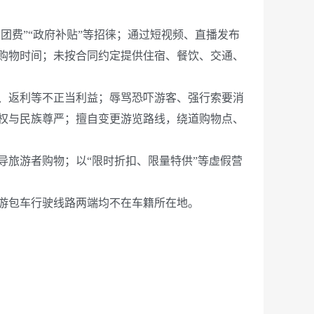
费”“政府补贴”等招徕；通过短视频、直播发布
购物时间；未按合同约定提供住宿、餐饮、交通、
、返利等不正当利益；辱骂恐吓游客、强行索要消
权与民族尊严；擅自变更游览路线，绕道购物点、
旅游者购物；以“限时折扣、限量特供”等虚假营
游包车行驶线路两端均不在车籍所在地。