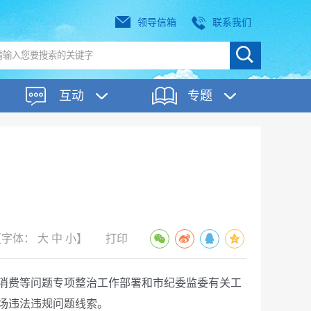
领导信箱
联系我们
互动
专题
告
【字体：
大
中
小
】
打印
消费等问题专项整治工作部署和市纪委监委有关工
场违法违规问题线索。