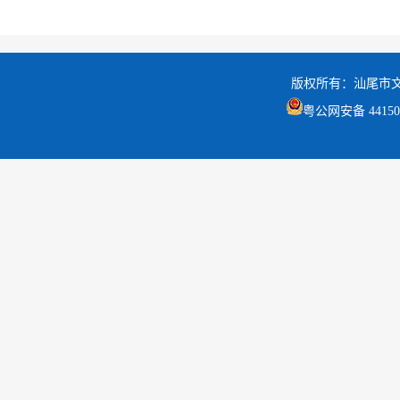
版权所有：汕尾市
粤公网安备 441502