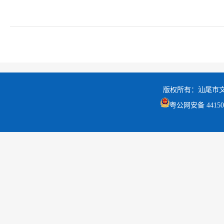
版权所有：汕尾市
粤公网安备 441502