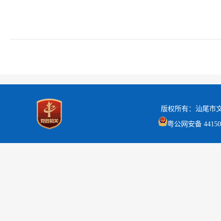
版权所有：汕尾市
粤公网安备 441502