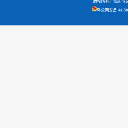
版权所有：汕尾市
粤公网安备 441502