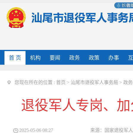
首 页
机构
要闻
政务
政策
办事
您现在所在的位置 :
首页
>
汕尾市退役军人事务局
>
政务
退役军人专岗、加
2025-05-06 08:27
来源：
国家退役军