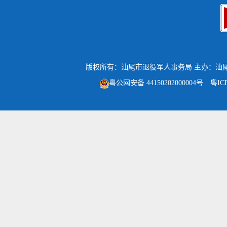
版权所有：汕尾市退役军人事务局
主办：汕
粤公网安备 44150202000004号
粤IC