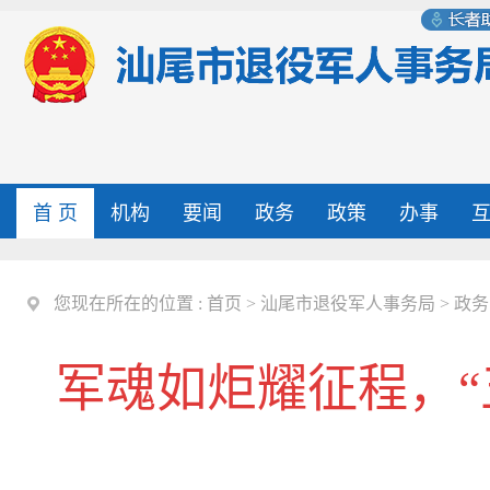
首 页
机构
要闻
政务
政策
办事
您现在所在的位置 :
首页
>
汕尾市退役军人事务局
>
政务
军魂如炬耀征程，“