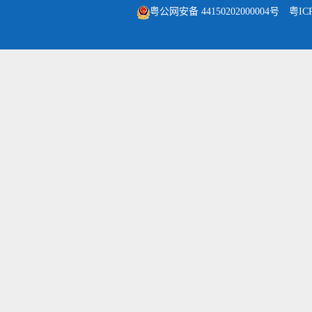
粤公网安备 44150202000004号
粤IC