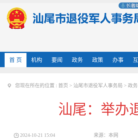
首 页
机构
要闻
政务
政策
办事
您现在所在的位置 :
首页
>
汕尾市退役军人事务局
>
政务
汕尾：举办
2024-10-21 15:04
来源：
本网