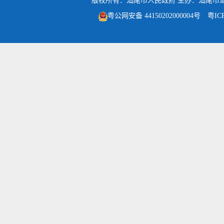
版权所有：汕尾市人民政府
主办：汕尾市
粤公网安备 44150202000004号
粤IC