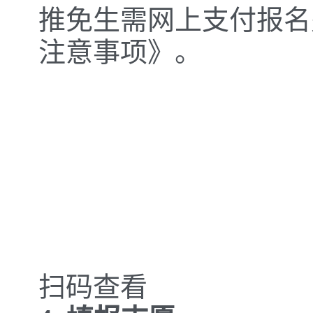
推免生需网上支付报名
注意事项》。
扫码查看