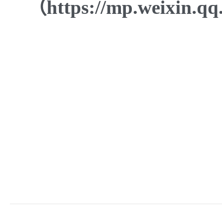
（https://mp.weixin.