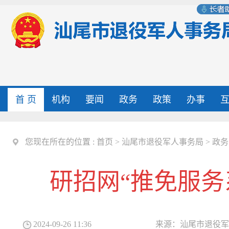
首 页
机构
要闻
政务
政策
办事
您现在所在的位置 :
首页
>
汕尾市退役军人事务局
>
政务
研招网“推免服务
2024-09-26 11:36
来源：
汕尾市退役