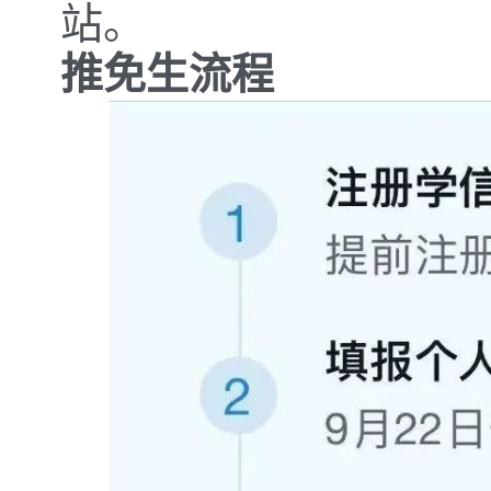
站。
推免生流程