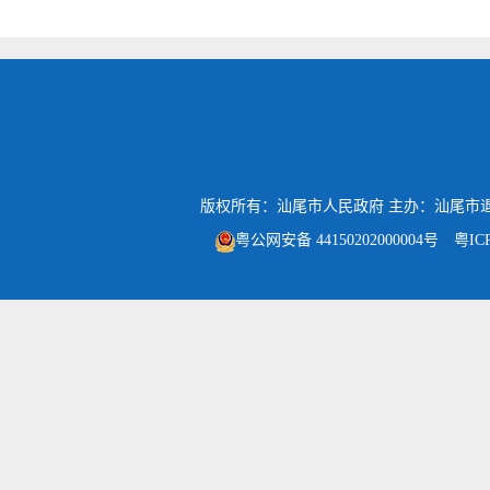
版权所有：汕尾市人民政府
主办：汕尾市
粤公网安备 44150202000004号
粤IC