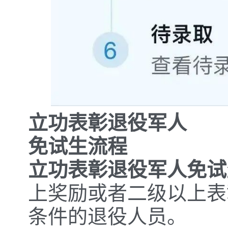
立功表彰退役军人
免试生流程
立功表彰退役军人免试
上奖励或者二级以上表
条件的退役人员。