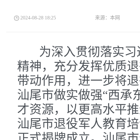
2024-08-28 18:25
来源：
本网
为深入贯彻落实习近
精神，充分发挥优质退
带动作用，进一步将退
汕尾市做实做强“西承
才资源，以更高水平推进
汕尾市退役军人教育培
正式揭牌成立。汕尾市