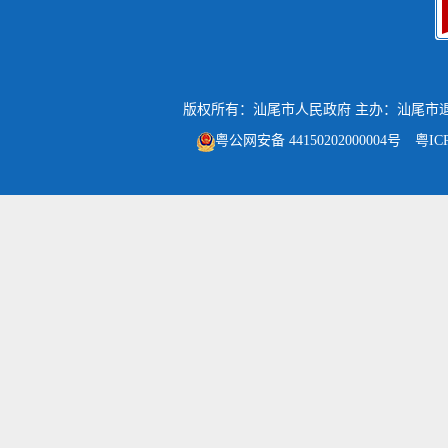
版权所有：汕尾市人民政府
主办：汕尾市
粤公网安备 44150202000004号
粤IC