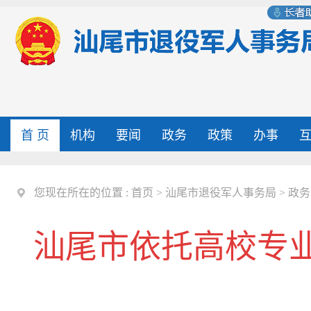
首 页
机构
要闻
政务
政策
办事
您现在所在的位置 :
首页
>
汕尾市退役军人事务局
>
政务
汕尾市依托高校专