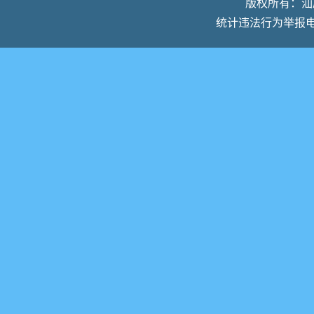
版权所有：汕尾
统计违法行为举报电话：0