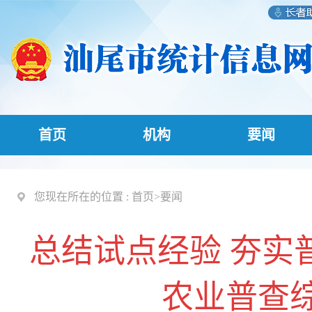
首页
机构
要闻
您现在所在的位置 :
首页
>
要闻
总结试点经验 夯实
农业普查