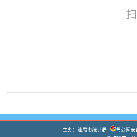
扫
主办：汕尾市统计局
粤公网安备 