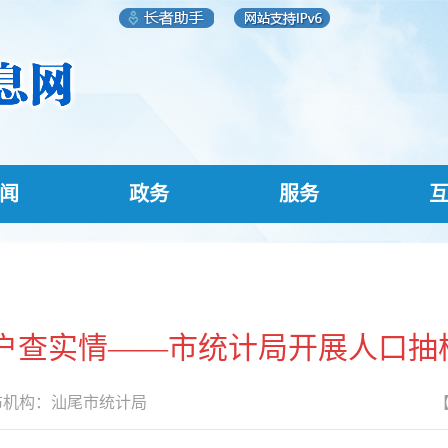
闻
政务
服务
入户查实情——市统计局开展人口抽
机构：
汕尾市统计局