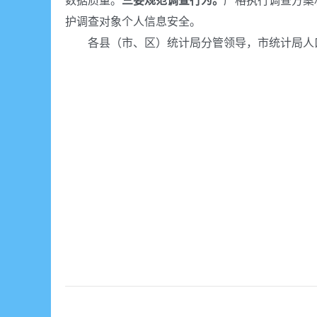
数据质量。
三要规范调查行为。
严格执行调查方案
护调查对象个人信息安全。
各县（市、区）统计局分管领导，市统计局人口