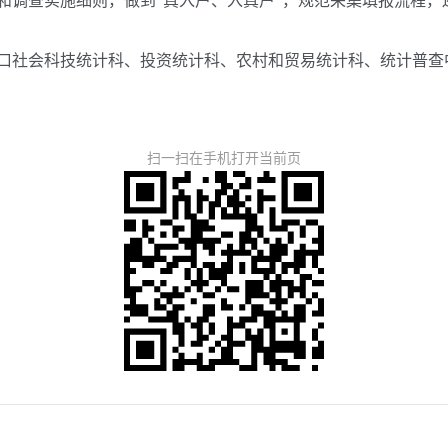
和调查实施细则，做到“真入户、入真户”，规范采集填报流程
社会科技统计科、投资统计科、农村和贸易统计科、统计普查
扫一扫在手机打开当前页