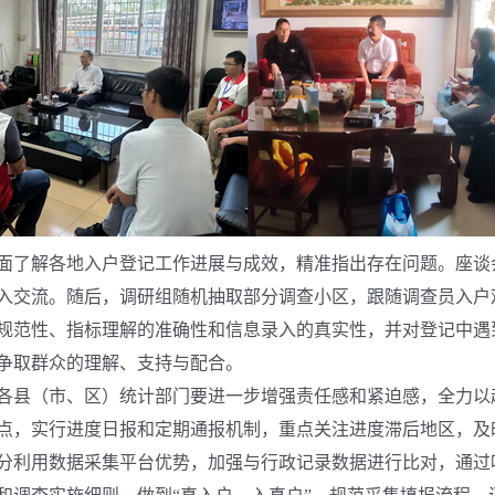
了解各地入户登记工作进展与成效，精准指出存在问题。座谈
入交流。随后，调研组随机抽取部分调查小区，跟随调查员入户
规范性、指标理解的准确性和信息录入的真实性，并对登记中遇
争取群众的理解、支持与配合。
县（市、区）统计部门要进一步增强责任感和紧迫感，全力以
点，实行进度日报和定期通报机制，重点关注进度滞后地区，及
分利用数据采集平台优势，加强与行政记录数据进行比对，通过