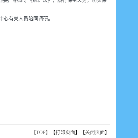
，还要严格遵守《统计法》，履行保密义务，切实保
中心有关人员陪同调研。
【TOP】
【
打印页面
】【
关闭页面
】