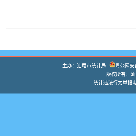
主办：汕尾市统计局
粤公网安备 
版权所有：汕尾
统计违法行为举报电话：0