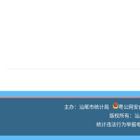
主办：汕尾市统计局
粤公网安备 
版权所有：汕尾
统计违法行为举报电话：0