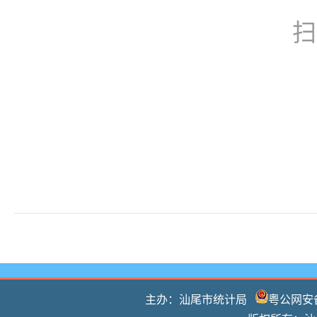
扫
主办：汕尾市统计局
粤公网安备 