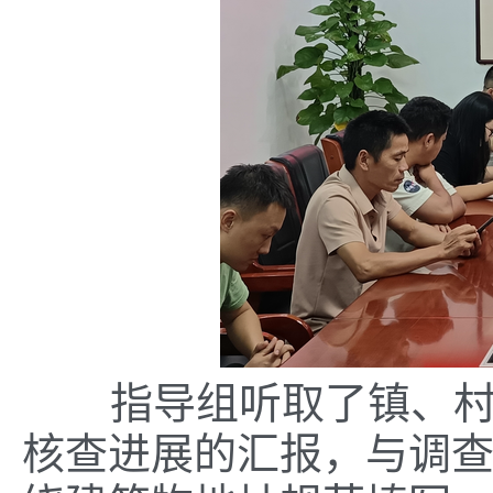
指导组听取了镇、村两
核查进展的汇报，与调