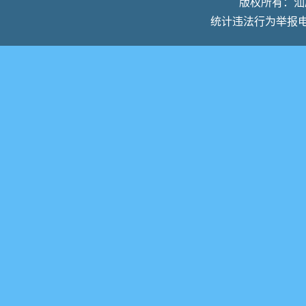
版权所有：汕尾
统计违法行为举报电话：0