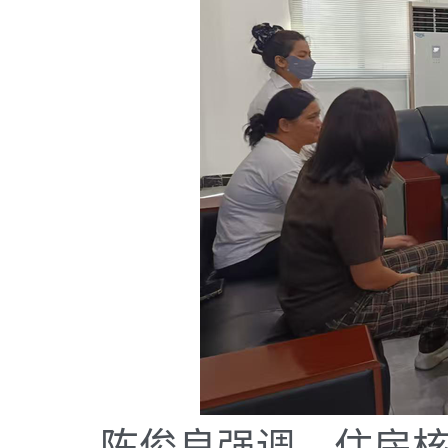
陈俊良强调，住房核查