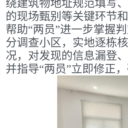
绕建筑物地址规范填写
的现场甄别等关键环节
帮助“两员”进一步掌握
分调查小区，实地逐栋
况，对发现的信息漏登
并指导“两员”立即修正