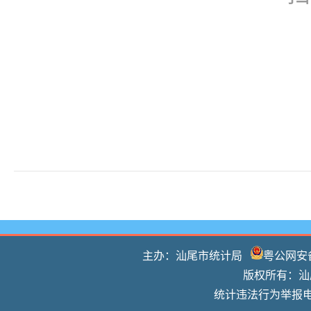
主办：汕尾市统计局
粤公网安备 
版权所有：汕尾
统计违法行为举报电话：0