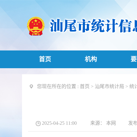
首页
机构
要
您现在所在的位置 :
首页
>
汕尾市统计局
>
统
2025-04-25 11:00
来源：
本网
发布