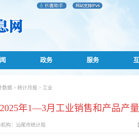
闻
政务
服务
计数据
>
统计月报
>
工业
2025年1—3月工业销售和产品产
机构：
汕尾市统计局