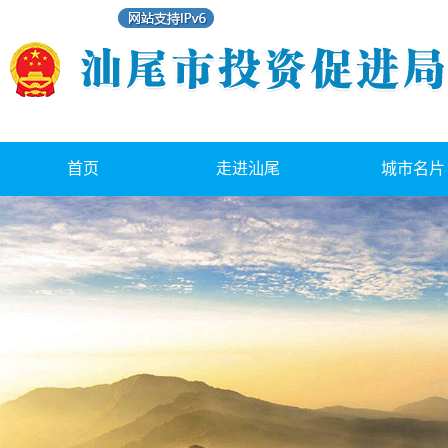
首页
走进汕尾
城市名片