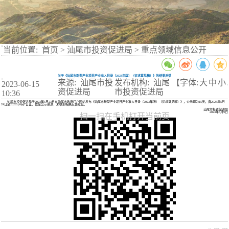
当前位置:
首页
>
汕尾市投资促进局
>
重点领域信息公开
关于《汕尾市新型产业项目产业准入目录（2023年版）（征求意见稿）》的结果反馈
来源: 汕尾市投
发布机构: 汕尾
【字体:
大
中
小
2023-06-15
】
资促进局
市投资促进局
10:36
汕尾市投资促进局于2023年5月23日在汕尾市政府门户网站发布《汕尾市新型产业项目产业准入目录（2023年版）（征求意见稿）》，公示期为15天，自2023年5月
24日至2023年6月7日止。截至公示期满，未收到相关反馈意见。
汕尾市投资促进局
2023年6月9日
扫一扫在手机打开当前页