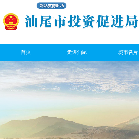
首页
走进汕尾
城市名片