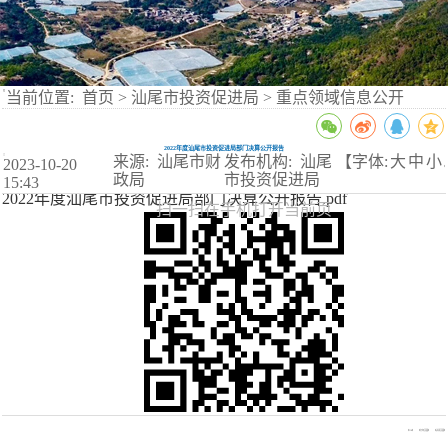
当前位置:
首页
>
汕尾市投资促进局
>
重点领域信息公开
2022年度汕尾市投资促进局部门决算公开报告
来源: 汕尾市财
发布机构: 汕尾
【字体:
大
中
小
2023-10-20
】
政局
市投资促进局
15:43
2022年度汕尾市投资促进局部门决算公开报告.pdf
扫一扫在手机打开当前页
【TOP】
【打印页面】
【关闭页面】