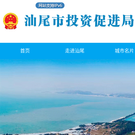
首页
走进汕尾
城市名片