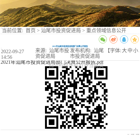
当前位置:
首页
>
汕尾市投资促进局
>
重点领域信息公开
2021年汕尾市投资促进局部门决算公开报告
来源: 汕尾市投
发布机构: 汕尾
【字体:
大
中
小
2022-09-27
】
资促进局
市投资促进局
14:56
2021年汕尾市投资促进局部门决算公开报告.pdf
扫一扫在手机打开当前页
【TOP】
【打印页面】
【关闭页面】