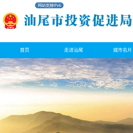
首页
走进汕尾
城市名片