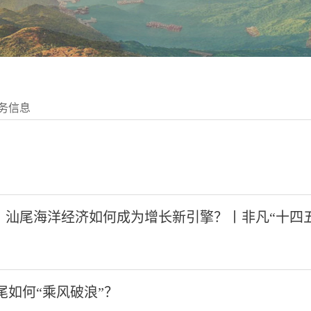
务信息
%，汕尾海洋经济如何成为增长新引擎？丨非凡“十四五
尾如何“乘风破浪”？