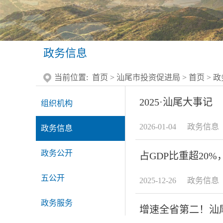
政务信息
当前位置:
首页
>
汕尾市投资促进局
>
首页
>
政
2025·汕尾大事记
组织机构
2026-01-04
政务信息
政务信息
政务公开
占GDP比重超20
五公开
2025-12-26
政务信息
政务服务
增速全省第二！汕