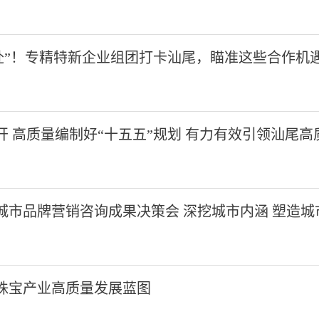
奔赴”！专精特新企业组团打卡汕尾，瞄准这些合作机
 高质量编制好“十五五”规划 有力有效引领汕尾高
城市品牌营销咨询成果决策会 深挖城市内涵 塑造城
珠宝产业高质量发展蓝图