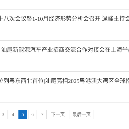
八次会议暨1-10月经济形势分析会召开 逯峰主持
来 汕尾新能源汽车产业招商交流合作对接会在上海举
列粤东西北首位|汕尾亮相2025粤港澳大湾区全球
3
4
5
6
7
下一页
最后一页