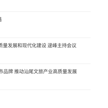
遇
质量发展和现代化建设 逯峰主持会议
市品牌 推动汕尾文旅产业高质量发展