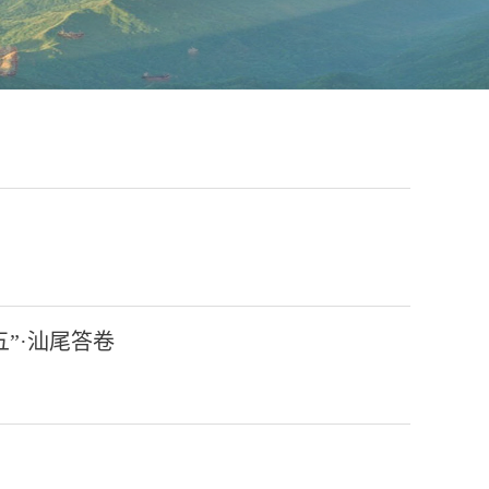
”·汕尾答卷