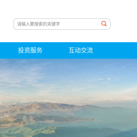
投资服务
互动交流