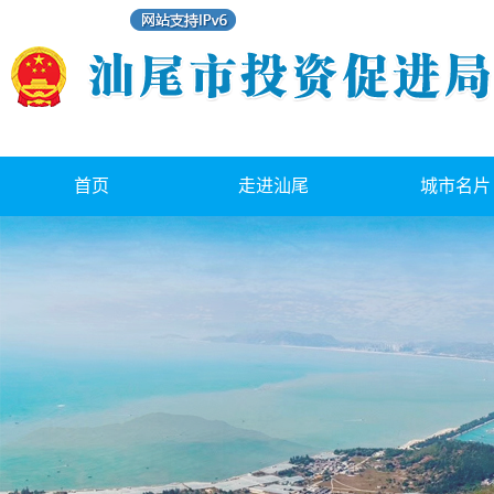
首页
走进汕尾
城市名片