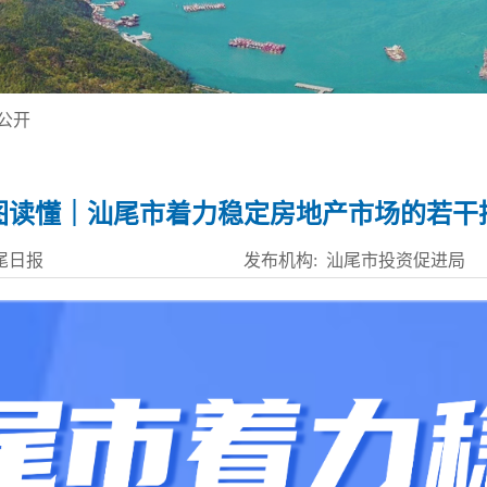
公开
图读懂｜汕尾市着力稳定房地产市场的若干
尾日报
发布机构: 汕尾市投资促进局