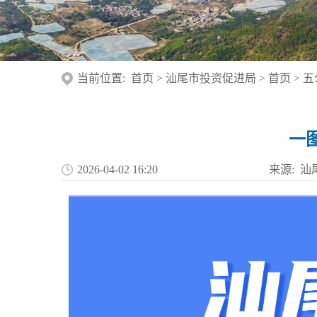
当前位置:
首页
>
汕尾市投资促进局
>
首页
>
五
一
2026-04-02 16:20
来源: 汕