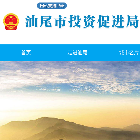
首页
走进汕尾
城市名片