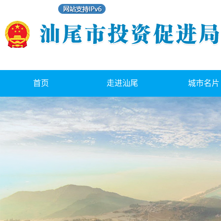
首页
走进汕尾
城市名片