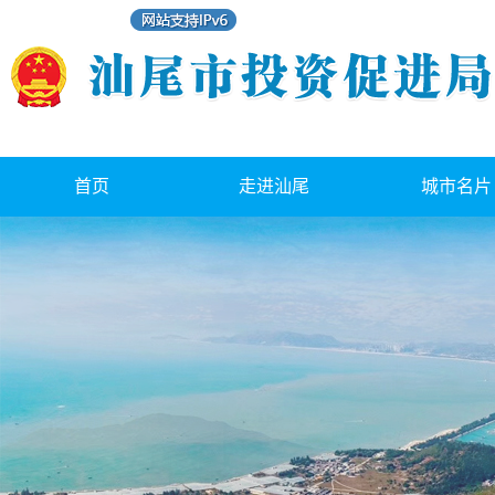
首页
走进汕尾
城市名片