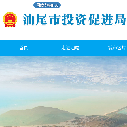
首页
走进汕尾
城市名片