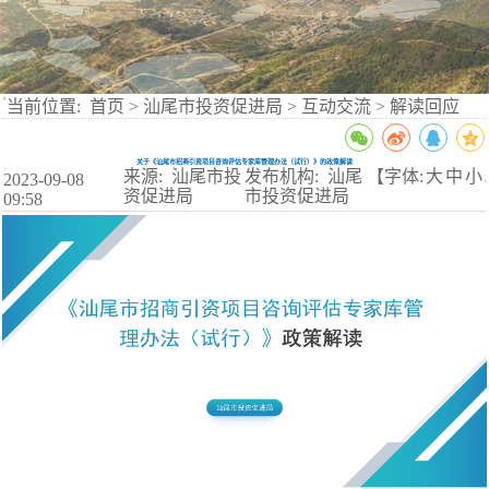
当前位置:
首页
>
汕尾市投资促进局
>
互动交流
>
解读回应
关于《汕尾市招商引资项目咨询评估专家库管理办法（试行）》的政策解读
来源: 汕尾市投
发布机构: 汕尾
【字体:
大
中
小
2023-09-08
】
资促进局
市投资促进局
09:58