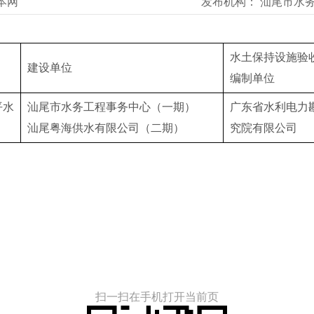
本网
发布机构：
汕尾市水
水土保持设施验
建设单位
编制单位
平水
汕尾市水务工程事务中心（一期）
广东省水利电力
汕尾粤海供水有限公司（二期）
究院有限公司
扫一扫在手机打开当前页