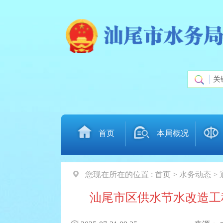
首页
本局概况
您现在所在的位置 :
首页 > 水务动态 >
汕尾市区供水节水改造工