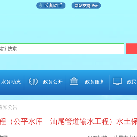
水务动态
政务公开
政务服务
政民
 通知公告
程（公平水库—汕尾管道输水工程）水土