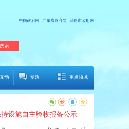
|
|
中国政府网
广东省政府网
汕尾市政府网
互动
专题
重点领域
保持设施自主验收报备公示