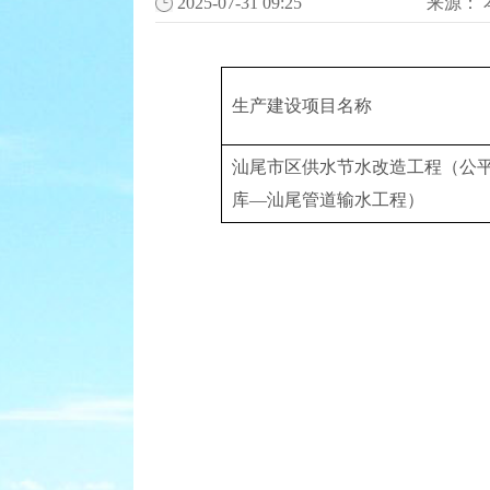
2025-07-31 09:25
来源：
生产建设项目名称
汕尾市区供水节水改造工程（公
库—汕尾管道输水工程）