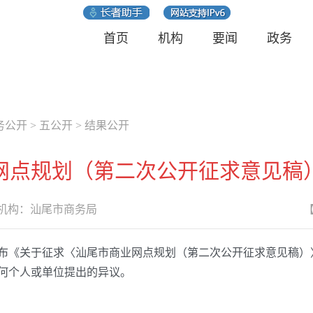
首页
机构
要闻
政务
务公开
>
五公开
>
结果公开
网点规划（第二次公开征求意见稿
构：
汕尾市商务局
站发布《关于征求〈汕尾市商业网点规划（第二次公开征求意见稿
任何个人或单位提出的异议。