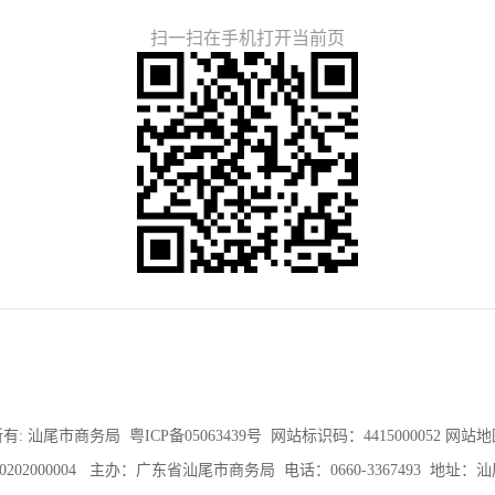
扫一扫在手机打开当前页
有: 汕尾市商务局
粤ICP备05063439号
网站标识码：4415000052
网站地
202000004
主办：广东省汕尾市商务局 电话：0660-3367493 地址：