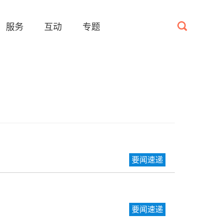
服务
互动
专题
要闻速递
要闻速递