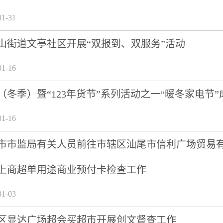
1-31
山街道文亭社区开展“双报到、双服务”活动
1-16
冬季）暨“123年货节”系列活动之一“暖冬家电节
1-16
市市监局有关人员前往市辖区汕尾市信利广场贸易
上商超单用途商业预付卡检查工作
1-03
区显达广场超会买超市开展创文督查工作