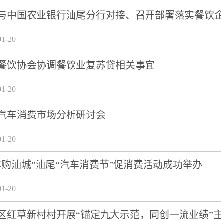
与中国农业银行汕尾分行对接、召开部署落实餐饮
1-20
餐饮协会协调餐饮业复苏贷相关事宜
1-20
汽车消费市场分析研讨会
1-20
车购汕城”汕尾“汽车消费节”促消费活动成功举办
1-20
区红草新村村开展“锚定九大示范，同创一流业绩”