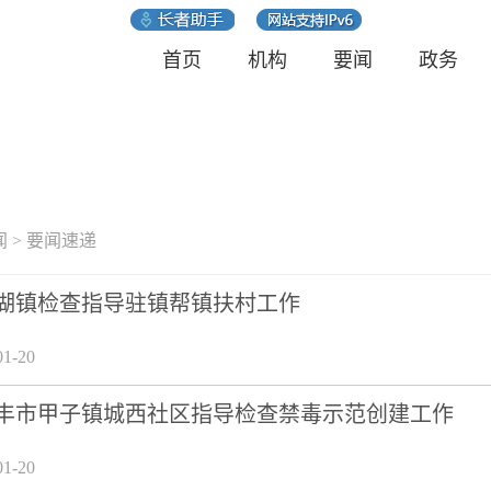
首页
机构
要闻
政务
闻
>
要闻速递
湖镇检查指导驻镇帮镇扶村工作
1-20
丰市甲子镇城西社区指导检查禁毒示范创建工作
1-20