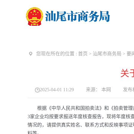
您现在所在的位置 :
首页
>
汕尾市商务局
>
要
关
2025-04-01 11:29
来源：
本网
发布机
根据《中华人民共和国拍卖法》和《拍卖管理办法
3家企业均按要求报送年度核查报告，现将年度核查情
情况的，请提供真实姓名、联系方式和反映事项证
料等。