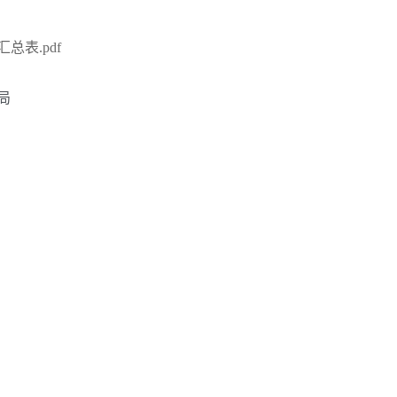
总表.pdf
局