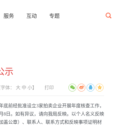
服务
互动
专题
公示
【字体：
大
中
小
】
打印
年底前经批准设立3家拍卖企业开展年度核查工作，
年4月8日。如有异议，请向我局反映。以个人名义反映
加盖公章）、联系人、联系方式和反映事项证明材