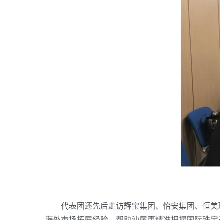
代表团还先后走访辉宝集团、怡安集团、恒美珍
海外市场拓展经验，帮助汕尾更精准把握国际珠宝