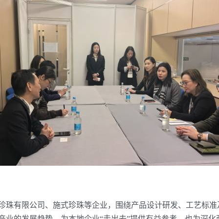
珠有限公司、施式珍珠等企业，围绕产品设计研发、工艺标准
产业的发展趋势，为本地企业“走出去”提供有益参考，也为深化