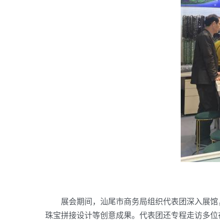
展会期间，汕尾市商务局组织代表团深入展馆，
珠宝拼接设计等创意成果。代表团还专程走访多位