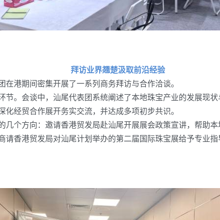
拜访业界翘楚汲取前沿经验
在港期间密集开展了一系列商务拜访与合作洽谈。
节。会谈中，汕尾代表团系统阐述了本地珠宝产业的发展现状
深化经贸合作展开务实交流，并达成多项初步共识。
几个方向：邀请香港贸发局赴汕尾开展展会政策宣讲，帮助本
商请香港贸发局对汕尾计划举办的第二届国际珠宝展给予专业指