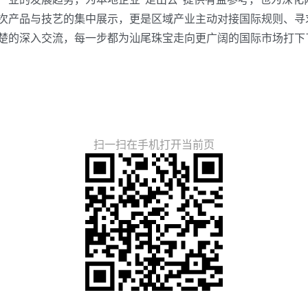
产品与技艺的集中展示，更是区域产业主动对接国际规则、寻
楚的深入交流，每一步都为汕尾珠宝走向更广阔的国际市场打下了
扫一扫在手机打开当前页