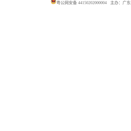
粤公网安备 44150202000004
主办：广东省汕