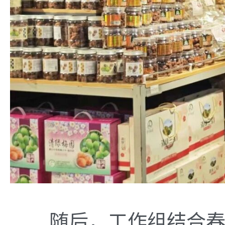
随后，工作组结合春节