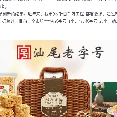
记者。
传承创新的缩影。近年来，我市紧扣“百千万工程”部署要求，通
。据统计，目前，全市培育“省老字号”
1
个、“市老字号”
28
个，纳