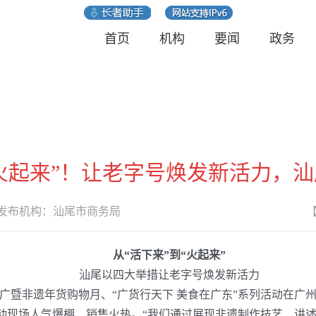
首页
机构
要闻
政务
“火起来”！让老字号焕发新活力，
布机构：
汕尾市商务局
从
“活下来”到“火起来”
汕尾以四大举措让老字号焕发新活力
推广暨非遗年货购物月、“广货行天下 美食在广东”系列活动在
活动现场人气爆棚，销售火热。“我们通过展现非遗制作技艺、讲