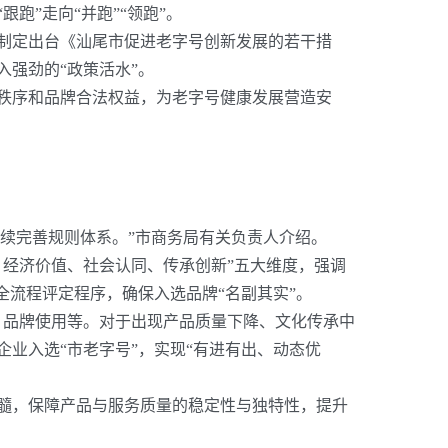
”走向“并跑”“领跑”。
制定出台《汕尾市促进老字号创新发展的若干措
入强劲的“政策活水”。
秩序和品牌合法权益，为老字号健康发展营造安
续完善规则体系。”市商务局有关负责人介绍。
、经济价值、社会认同、传承创新”五大维度，强调
全流程评定程序，确保入选品牌“名副其实”。
、品牌使用等。对于出现产品质量下降、文化传承中
企业入选“市老字号”，实现“有进有出、动态优
髓，保障产品与服务质量的稳定性与独特性，提升