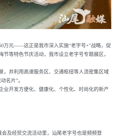
50
万元——这正是我市深入实施“老字号
+
”战略，促
梅节等特色节庆活动，我市设立老字号专题展区，
景，并利用高速服务区、交通枢纽等人流密集区域
动名片”。
企业开发方便化、健康化、个性化、时尚化的新产
点展会及经贸交流活动里，汕尾老字号也是频频登