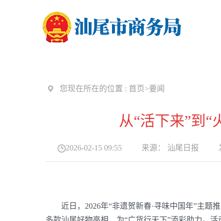
您现在所在的位置 :
首页
>
要闻
从“活下来”到
2026-02-15 09:55
来源：
汕尾日报
发
近日，
2026
年“非遗贺新春·寻味中国年”主题
多款汕尾好物亮相，为“广货行天下”添彩助力。