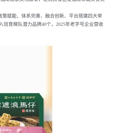
过政策赋能、体系完善、融合创新、平台搭建四大举
入培育梯队潜力品牌
40
个，
2025
年老字号企业营收