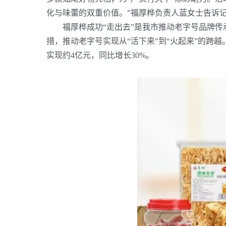
化与味蕾的双重价值。”福厚桦负责人蓝女士告诉
福厚桦成功
“走出去”是我市推动老字号品牌
措，推动老字号实现从“活下来”到“火起来”的跨越
实现约
4
亿元，同比增长
30%
。