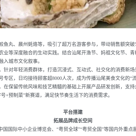
鲛鱼丸、晨州蚝烙等，吸引了超万名游客参与，带动销售额突破
农业等深度融合的生动实践。结合汕尾开渔节、妈祖文化节、青
融入城市文化叙事。
。针对年轻消费群体，打造沉浸式、互动式、社交化的消费新场
号专区，日均接待顾客超
8000
人次，成为传播汕尾美食文化的“流
，在保留传统风味和技艺精髓的基础上开展产品研发创新，支持
字号
+
预制菜”新赛道，满足快节奏生活下的消费需求。
平台搭建
拓展品牌成长空间
中国国际中小企业博览会、“粤贸全球”“粤贸全国”等国内外重