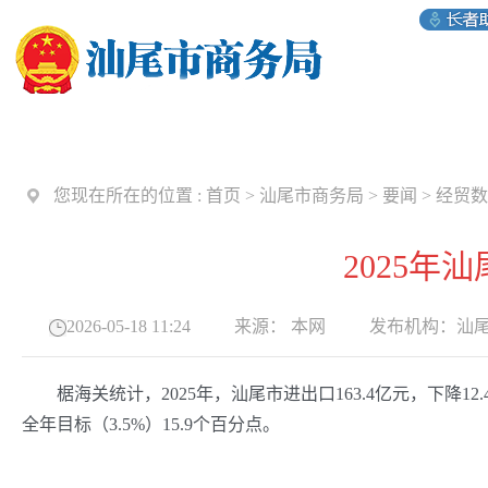
您现在所在的位置 :
首页
>
汕尾市商务局
>
要闻
>
经贸数
2025
2026-05-18 11:24
来源：
本网
发布机构：
汕
椐海关统计，2025年，汕尾市进出口163.4亿元，下降12.4%
全年目标（3.5%）15.9个百分点。